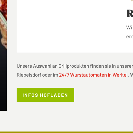
R
Wi
er
Unsere Auswahl an Grillprodukten finden sie in unser
Riebelsdorf oder im
24/7 Wurstautomaten in Werkel
. 
INFOS HOFLADEN