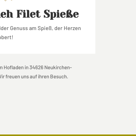
eh Filet Spieße
lder Genuss am Spieß, der Herzen
obert!
em Hofladen in 34626 Neukirchen-
Wir freuen uns auf ihren Besuch.