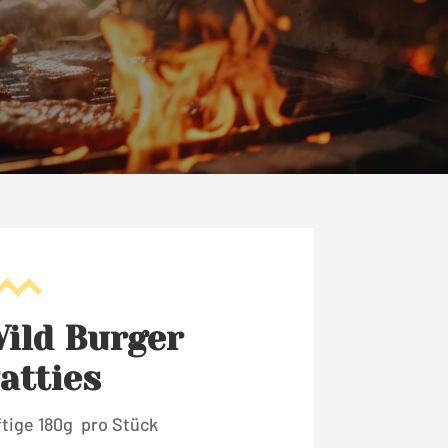
ild Burger
atties
ftige 180g pro Stück