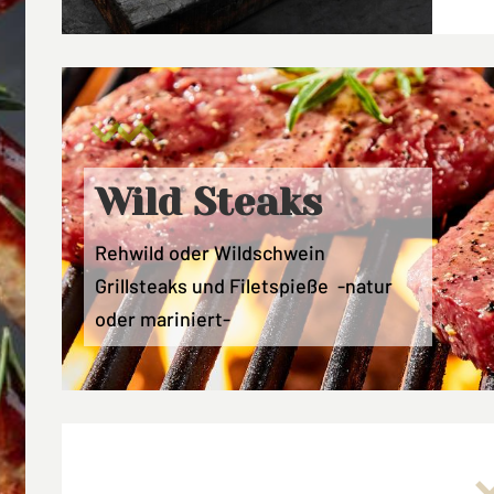
Wild Steaks
Rehwild oder Wildschwein
Grillsteaks und Filetspieße -natur
oder mariniert-