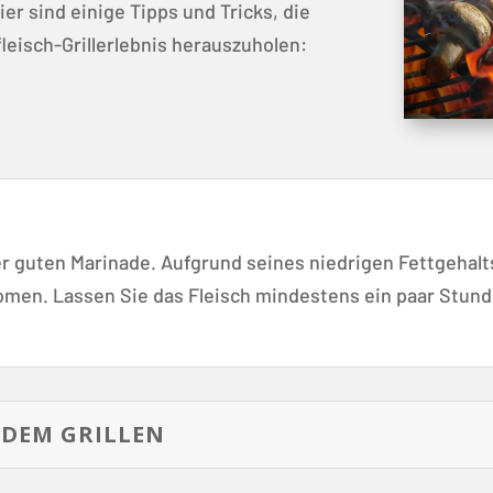
er sind einige Tipps und Tricks, die
leisch-Grillerlebnis herauszuholen:
er guten Marinade. Aufgrund seines niedrigen Fettgehalts 
Aromen. Lassen Sie das Fleisch mindestens ein paar Stund
DEM GRILLEN