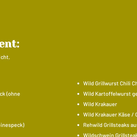
ent:
icht.
Wild Grillwurst Chili
ck (ohne
Wild Kartoffelwurst g
Wild Krakauer
Wild Krakauer Käse / 
einespeck)
Rehwild Grillsteaks aus
Wildschwein Grillsteak