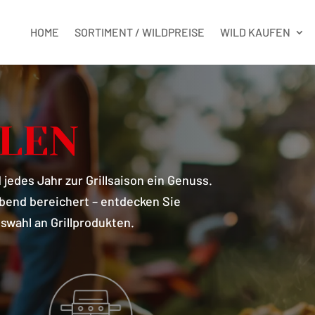
HOME
SORTIMENT / WILDPREISE
WILD KAUFEN
LLEN
jedes Jahr zur Grillsaison ein Genuss.
labend bereichert – entdecken Sie
swahl an Grillprodukten.