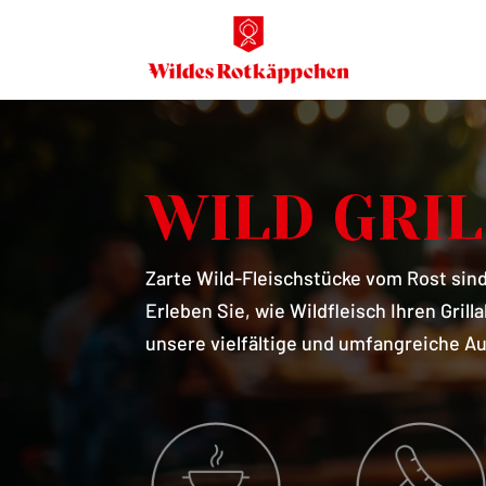
WILD GRI
Zarte Wild-Fleischstücke vom Rost sind 
Erleben Sie, wie Wildfleisch Ihren Gril
unsere vielfältige und umfangreiche Au