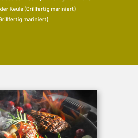
der Keule (Grillfertig mariniert)
rillfertig mariniert)