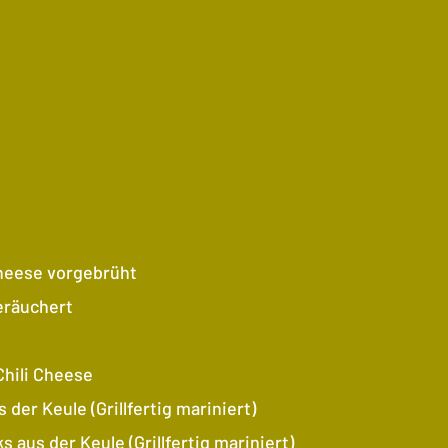
 Cheese vorgebrüht
eräuchert
Chili Cheese
 der Keule (Grillfertig mariniert)
s aus der Keule (Grillfertig mariniert)